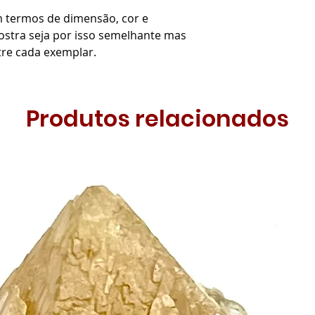
m termos de dimensão, cor e
stra seja por isso semelhante mas
tre cada exemplar.
Produtos relacionados