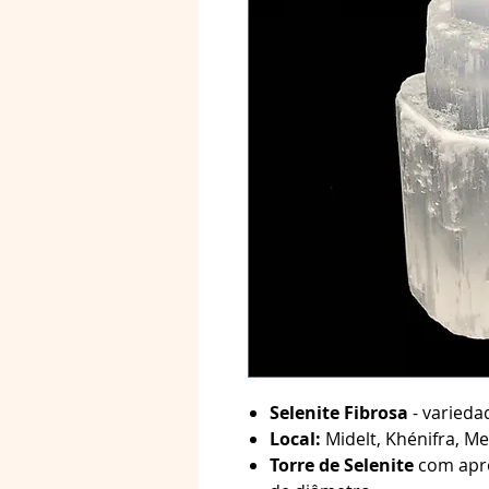
Selenite Fibrosa
- varieda
Local:
Midelt, Khénifra, Me
Torre de Selenite
com apr