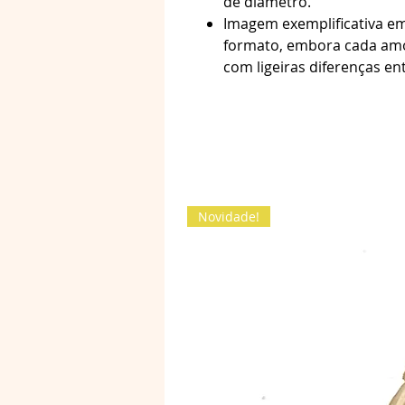
de diâmetro.
Imagem exemplificativa e
formato, embora cada amo
com ligeiras diferenças en
Novidade!