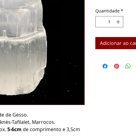
Quantidade
*
Adicionar ao ca
de de Gesso.
knès-Tafilalet, Marrocos.
ox.
5-6cm
de comprimento e 3,5cm