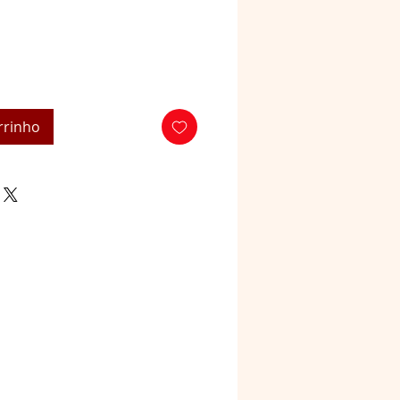
rrinho