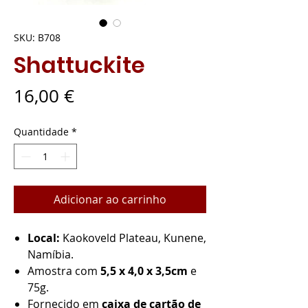
SKU: B708
Shattuckite
Preço
16,00 €
Quantidade
*
Adicionar ao carrinho
Local:
Kaokoveld Plateau, Kunene,
Namíbia.
Amostra com
5,5 x 4,0 x 3,5cm
e
75g.
Fornecido em
caixa de cartão de