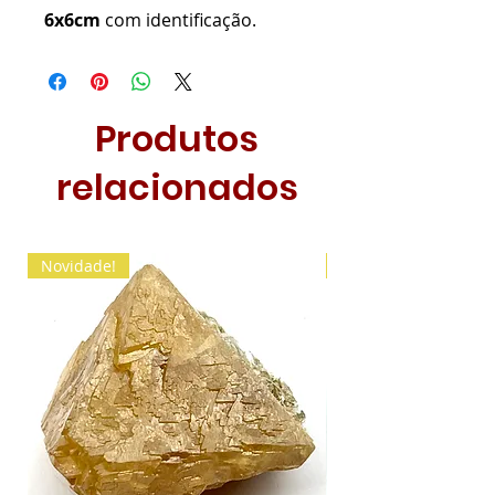
6x6cm
com identificação.
Produtos
relacionados
Novidade!
Novidade!