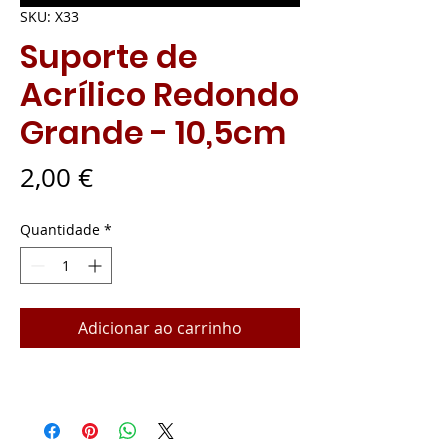
SKU: X33
Suporte de
Acrílico Redondo
Grande - 10,5cm
Preço
2,00 €
Quantidade
*
Adicionar ao carrinho