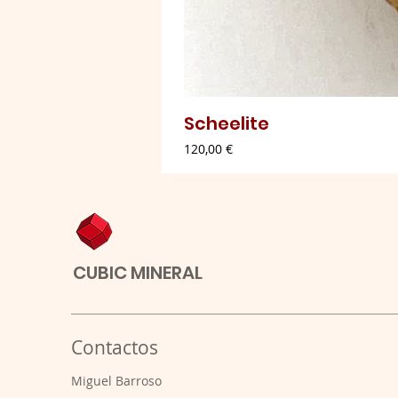
Scheelite
Preço
120,00 €
CUBIC MINERAL
Contactos
​Miguel Barroso