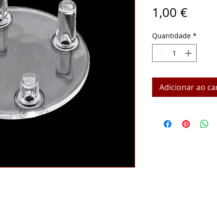
Preç
1,00 €
Quantidade
*
Adicionar ao ca