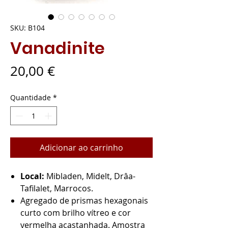
SKU: B104
Vanadinite
Preço
20,00 €
Quantidade
*
Adicionar ao carrinho
Local:
Mibladen, Midelt, Drâa-
Tafilalet, Marrocos.
Agregado de prismas hexagonais
curto com brilho vítreo e cor
vermelha acastanhada. Amostra