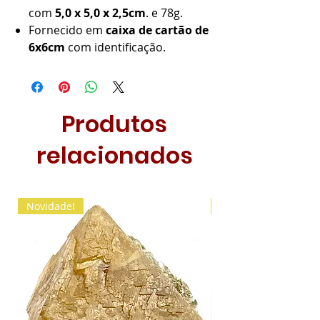
com
5,0 x 5,0 x 2,5cm
. e 78g.
Fornecido em
caixa de cartão de
6x6cm
com identificação.
Produtos
relacionados
Novidade!
Novidade!