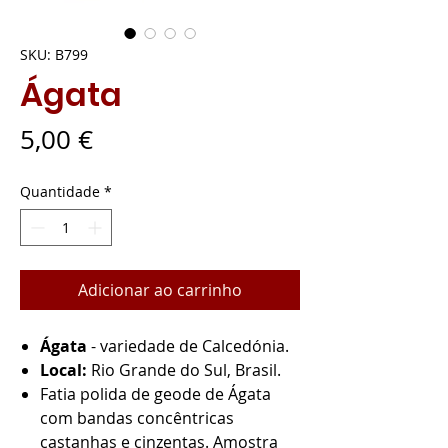
SKU: B799
Ágata
Preço
5,00 €
Quantidade
*
Adicionar ao carrinho
Ágata
- variedade de Calcedónia.
Local:
Rio Grande do Sul, Brasil.
Fatia polida de geode de Ágata
com bandas concêntricas
castanhas e cinzentas. Amostra