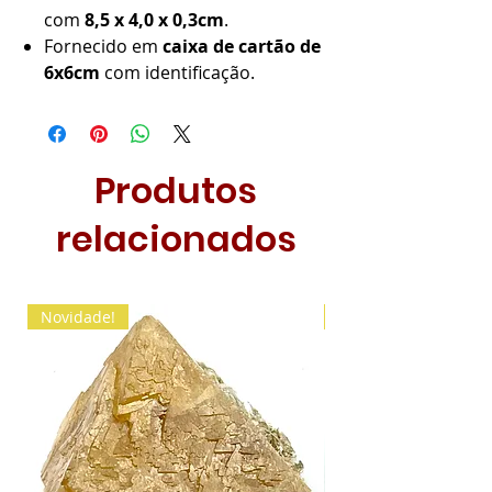
com
8,5 x 4,0 x 0,3cm
.
Fornecido em
caixa de cartão de
6x6cm
com identificação.
Produtos
relacionados
Novidade!
Novidade!