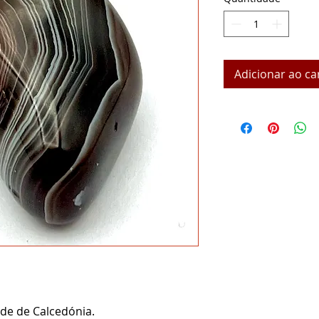
Adicionar ao ca
ade de Calcedónia.