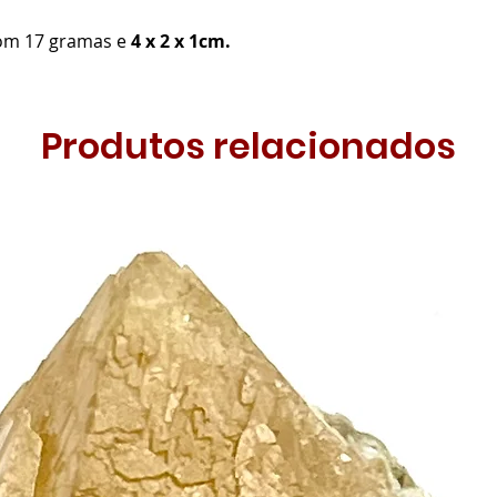
com 17 gramas e
4 x 2 x 1cm.
Produtos relacionados