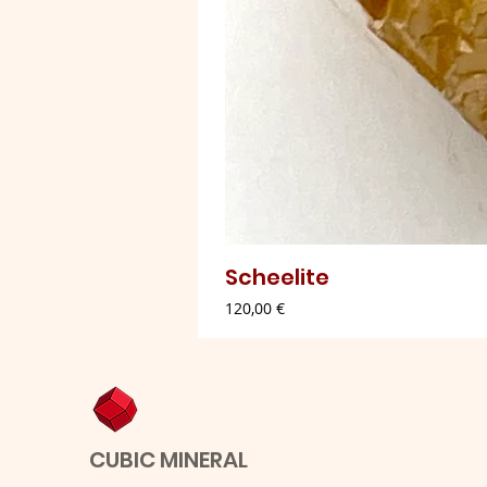
Scheelite
Preço
120,00 €
CUBIC MINERAL