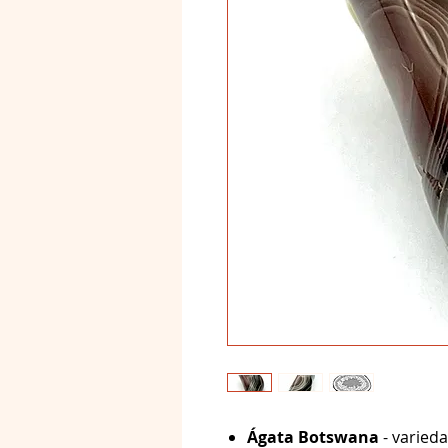
Ágata Botswana
- varied