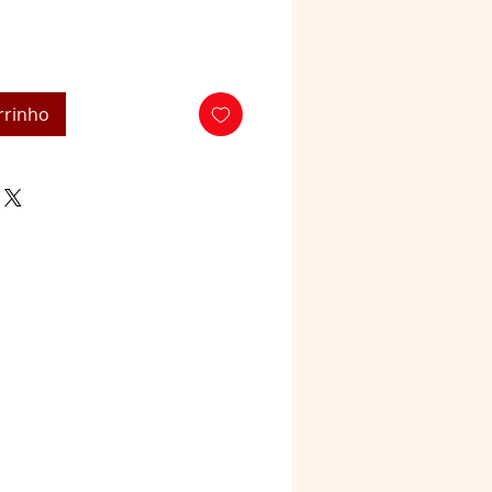
rrinho