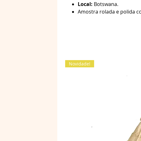
Local:
Botswana.
Amostra rolada e polida 
Novidade!