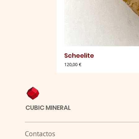
Scheelite
Preço
120,00 €
CUBIC MINERAL
Contactos