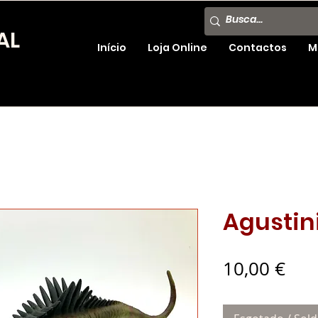
AL
Início
Loja Online
Contactos
M
Agustin
Pre
10,00 €