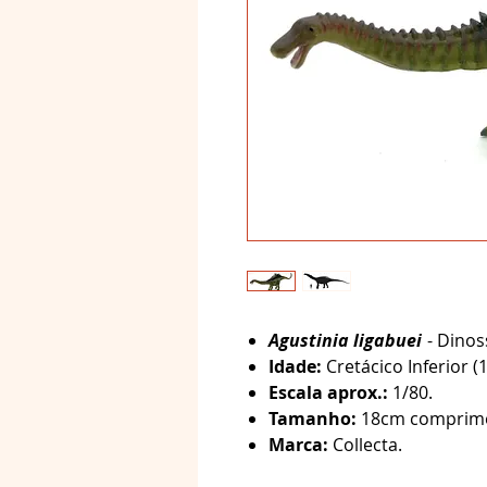
Agustinia ligabuei
- Dinos
Idade:
Cretácico Inferior (
Escala aprox.:
1/80.
Tamanho:
18cm comprimen
Marca:
Collecta.