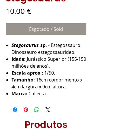
Preço
10,00 €
Esgotado / Sold
Stegosaurus
sp.
- Estegossauro.
Dinossauro estegossaurídeo.
Idade:
Jurássico Superior (155-150
milhões de anos).
Escala aprox.:
1/50.
Tamanho:
16cm comprimento x
4cm largura x 9cm altura.
Marca:
Collecta.
Produtos