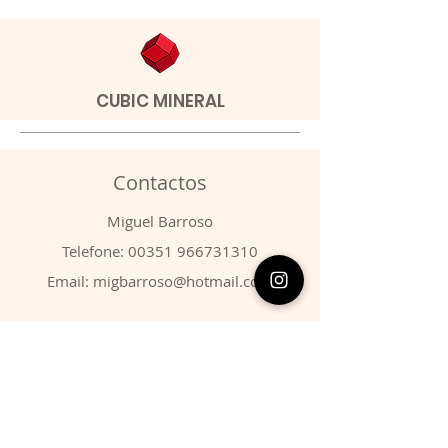
CUBIC MINERAL
Contactos
​Miguel Barroso
Telefone:
00351 966731310
Email:
migbarroso@hotmail.com
Loja
SISTEMÁTICA
MINERAIS
FÓSSEIS