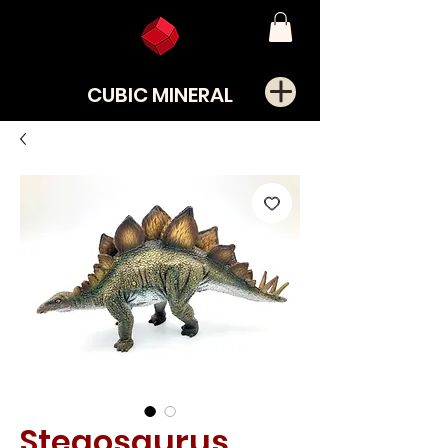
CUBIC MINERAL
Stegosaurus