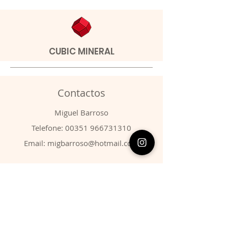
CUBIC MINERAL
Contactos
​Miguel Barroso
Telefone:
00351 966731310
Email:
migbarroso@hotmail.com
Loja
SISTEMÁTICA
MINERAIS
FÓSSEIS