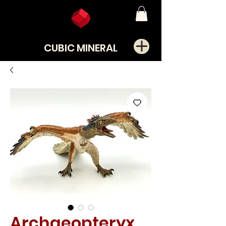
CUBIC MINERAL
Archaeopteryx