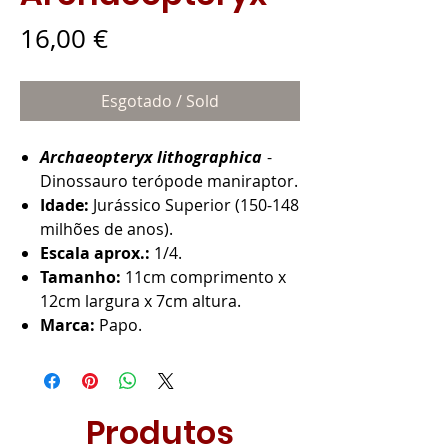
Preço
16,00 €
Esgotado / Sold
Archaeopteryx lithographica
-
Dinossauro terópode maniraptor.
Idade:
Jurássico Superior (150-148
milhões de anos).
Escala aprox.:
1/4.
Tamanho:
11cm comprimento x
12cm largura x 7cm altura.
Marca:
Papo.
Produtos