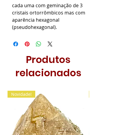
cada uma com geminação de 3
cristais ortorrômbicos mas com
aparência hexagonal
(pseudohexagonal).
Produtos
relacionados
Novidade!
Novidade!