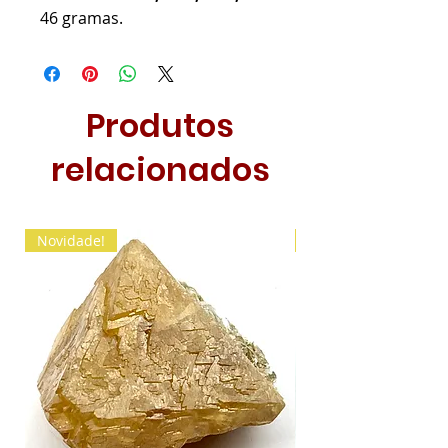
46 gramas.
Produtos
relacionados
Novidade!
Novidade!