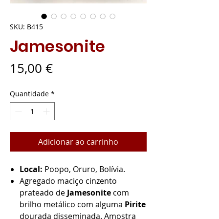
SKU: B415
Jamesonite
Preço
15,00 €
Quantidade
*
Adicionar ao carrinho
Local:
Poopo, Oruro, Bolívia.
Agregado maciço cinzento
prateado de
Jamesonite
com
brilho metálico com alguma
Pirite
dourada disseminada. Amostra