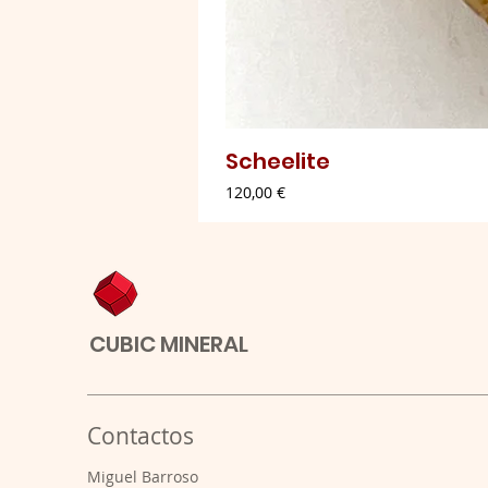
Scheelite
Preço
120,00 €
CUBIC MINERAL
Contactos
​Miguel Barroso