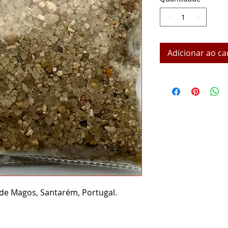
Adicionar ao ca
 de Magos, Santarém, Portugal.