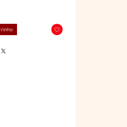
rrinho