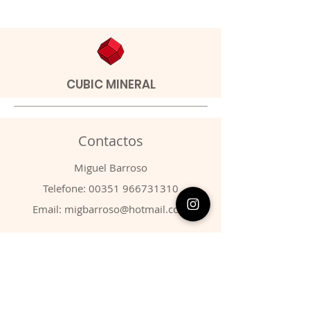
CUBIC MINERAL
Contactos
​Miguel Barroso
Telefone:
00351 966731310
Email:
migbarroso@hotmail.com
Loja
SISTEMÁTICA
MINERAIS