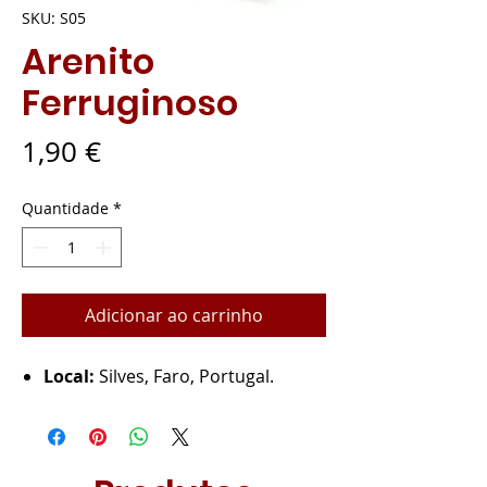
SKU: S05
Arenito
Ferruginoso
Preço
1,90 €
Quantidade
*
Adicionar ao carrinho
Local:
Silves, Faro, Portugal.