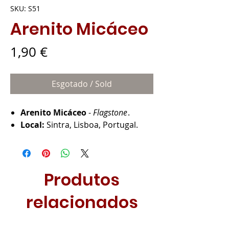
SKU: S51
Arenito Micáceo
Preço
1,90 €
Esgotado / Sold
Arenito Micáceo
-
Flagstone
.
Local:
Sintra, Lisboa, Portugal.
Produtos
relacionados