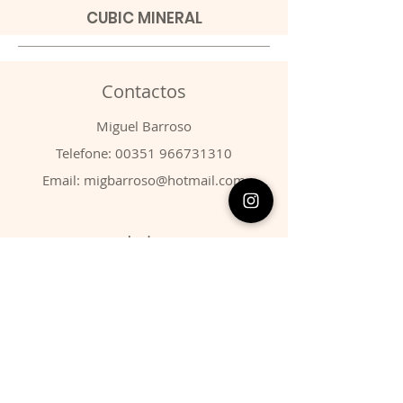
CUBIC MINERAL
Contactos
​Miguel Barroso
Telefone:
00351 966731310
Email:
migbarroso@hotmail.com
Loja
SISTEMÁTICA
MINERAIS
FÓSSEIS
ANIMAIS