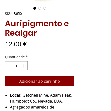
SKU: B650
Auripigmento e
Realgar
Preço
12,00 €
Quantidade
*
Adicionar ao carrinho
Local:
Getchell Mine, Adam Peak,
Humboldt Co., Nevada, EUA.
Agregados amarelos de