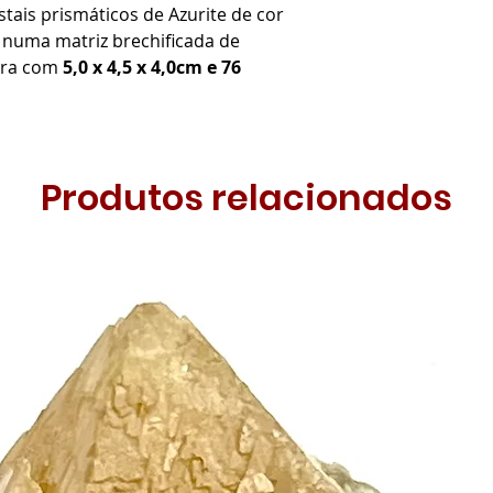
tais prismáticos de Azurite de cor
o, numa matriz brechificada de
tra com
5,0 x 4,5 x 4,0cm e 76
Produtos relacionados