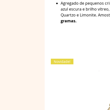
Agregado de pequenos cris
azul escura e brilho vítre
Quartzo e Limonite. Amos
gramas.
Novidade!