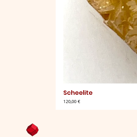
Scheelite
Preço
120,00 €