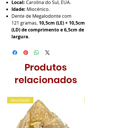
Local:
Carolina do Sul, EUA.
Idade:
Miocénico.
Dente de Megalodonte com
121 gramas,
10,5cm (LE) + 10,5cm
(LD) de comprimento e 6,5cm de
largura
.
Produtos
relacionados
Novidade!
Novidade!