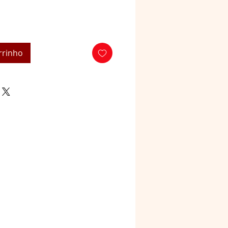
rrinho