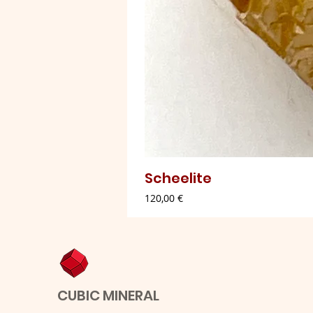
Scheelite
Preço
120,00 €
CUBIC MINERAL