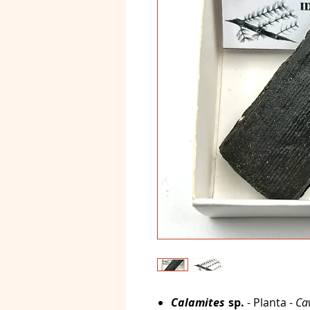
Calamites
sp.
- Planta -
Ca