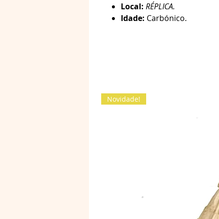
Local:
RÉPLICA.
Idade:
Carbónico.
Novidade!