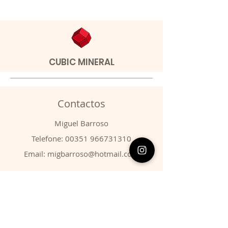
CUBIC MINERAL
Contactos
​Miguel Barroso
Telefone:
00351 966731310
Email:
migbarroso@hotmail.com
Loja
SISTEMÁTICA
MINERAIS