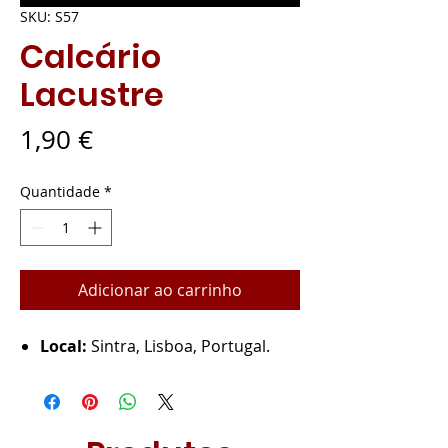
SKU: S57
Calcário
Lacustre
Preço
1,90 €
Quantidade
*
Adicionar ao carrinho
Local:
Sintra, Lisboa, Portugal.