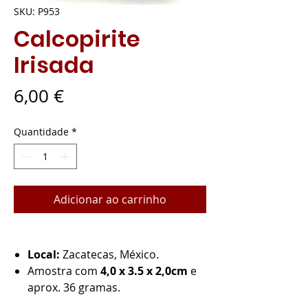
SKU: P953
Calcopirite
Irisada
Preço
6,00 €
Quantidade
*
Adicionar ao carrinho
Local:
Zacatecas, México.
Amostra com
4,0 x 3.5 x 2,0cm
e
aprox. 36 gramas.