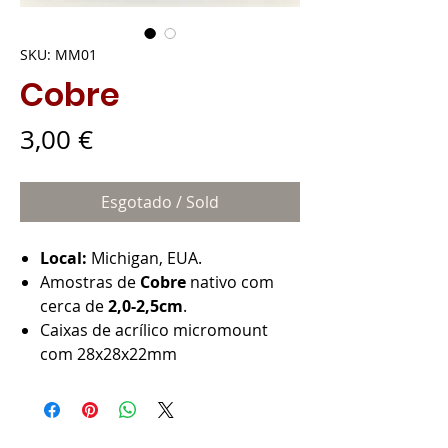
SKU: MM01
Cobre
Preço
3,00 €
Esgotado / Sold
Local:
Michigan, EUA.
Amostras de
Cobre
nativo com
cerca de
2,0-2,5cm
.
Caixas de acrílico micromount
com 28x28x22mm