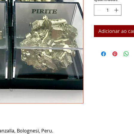
Adicionar ao ca
nzalla, Bolognesi, Peru.