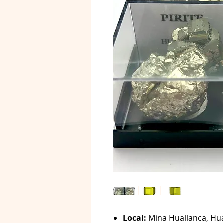
Local:
Mina Huallanca, Hua