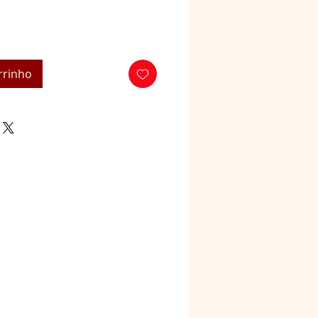
rrinho