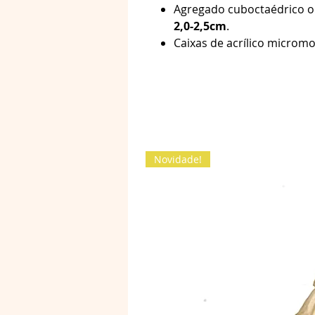
Agregado cuboctaédrico o
2,0-2,5cm
.
Caixas de acrílico micr
Novidade!