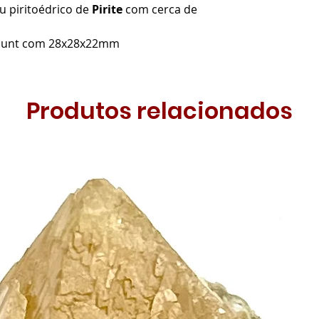
u piritoédrico de
Pirite
com cerca de
omount com 28x28x22mm
Produtos relacionados