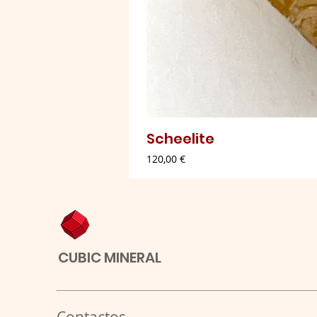
Scheelite
Preço
120,00 €
CUBIC MINERAL