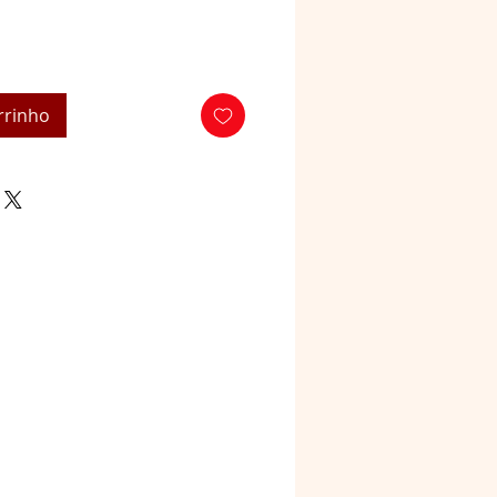
rrinho