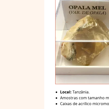
Local:
Tanzânia.
Amostras com tamanho m
Caixas de acrílico micr