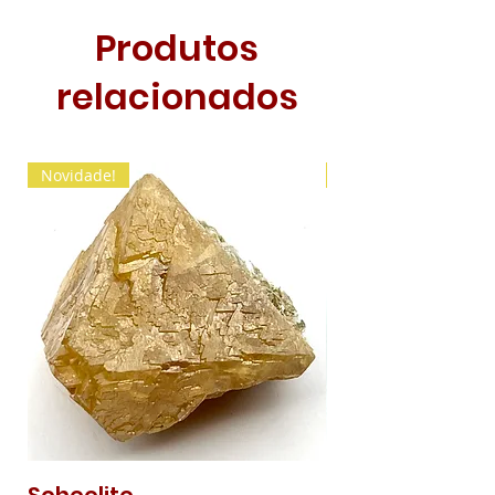
Produtos
relacionados
Novidade!
Novidade!
Scheelite
Malaquite Fibr