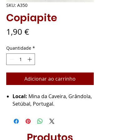
SKU: A350
Copiapite
Preço
1,90 €
Quantidade
*
Adicionar ao carrinho
Local:
Mina da Caveira, Grândola,
Setúbal, Portugal.
Produtos