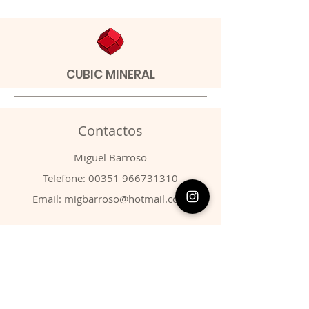
CUBIC MINERAL
Contactos
​Miguel Barroso
Telefone:
00351 966731310
Email:
migbarroso@hotmail.com
Loja
SISTEMÁTICA
MINERAIS