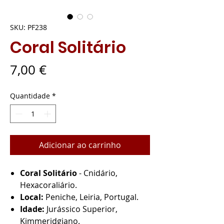
SKU: PF238
Coral Solitário
Preço
7,00 €
Quantidade
*
Adicionar ao carrinho
Coral Solitário
- Cnidário,
Hexacoraliário.
Local:
Peniche, Leiria, Portugal.
Idade:
Jurássico Superior,
Kimmeridgiano.