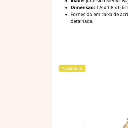
Idade:
Jurássico Médio, Ba
Dimensão:
1,9 x 1,8 x 0,6
Fornecido em caixa de ac
detalhada.
Novidade!