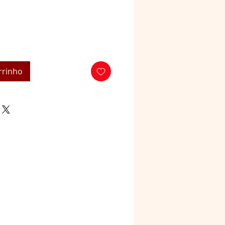
rrinho