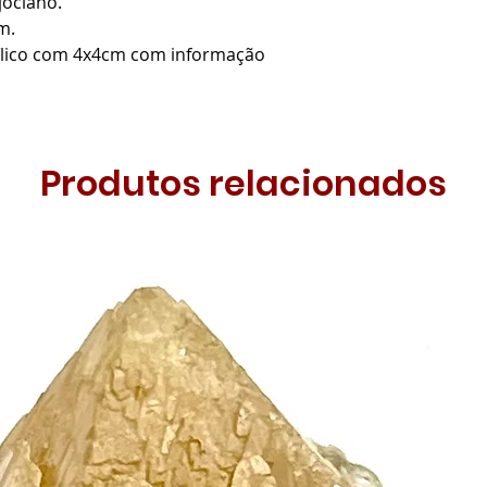
jociano.
cm.
rílico com 4x4cm com informação
Produtos relacionados