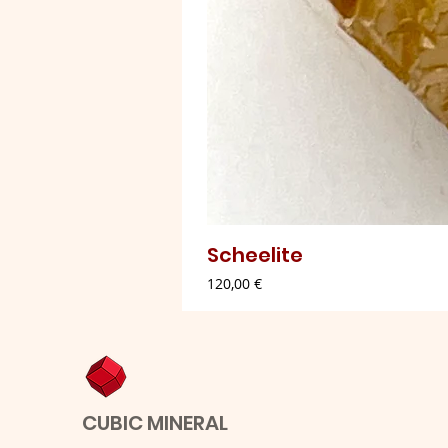
Scheelite
Preço
120,00 €
CUBIC MINERAL