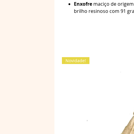
Enxofre
maciço de origem 
brilho resinoso com 91 g
Novidade!