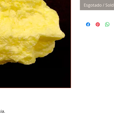
Esgotado / Sold
ia.