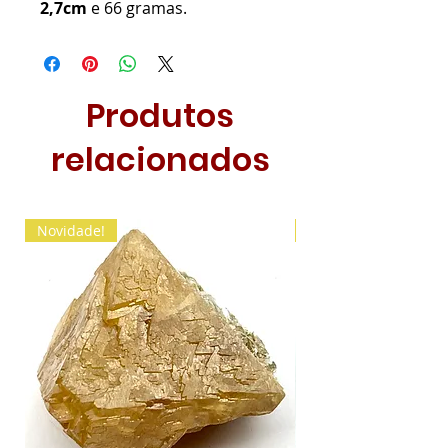
2,7cm
e 66 gramas.
Produtos
relacionados
Novidade!
Novidade!