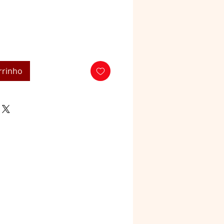
rrinho