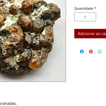
Quantidade
*
Adicionar ao ca
Granadas.