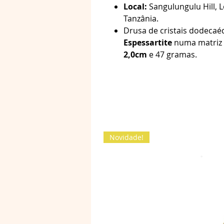
Local:
Sangulungulu Hill, 
Tanzânia.
Drusa de cristais dodecaéd
Espessartite
numa matriz
2,0cm
e 47 gramas.
Novidade!