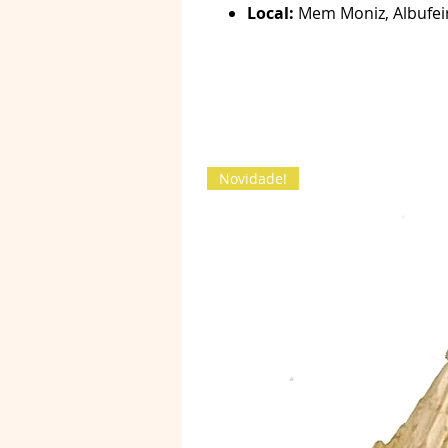
Local:
Mem Moniz, Albufeir
Novidade!