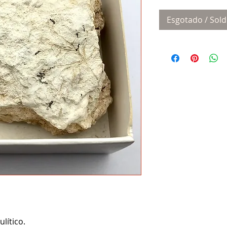
Esgotado / Sold
ulítico.