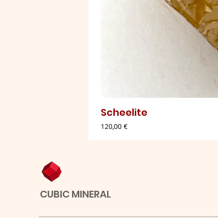
Scheelite
Preço
120,00 €
CUBIC MINERAL