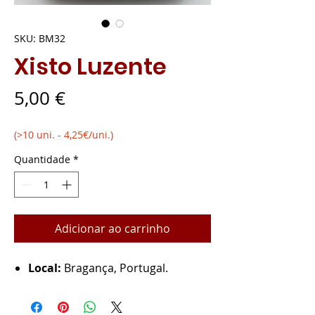
SKU: BM32
Xisto Luzente
Preço
5,00 €
(>10 uni. - 4,25€/uni.)
Quantidade
*
Adicionar ao carrinho
Local:
Bragança, Portugal.