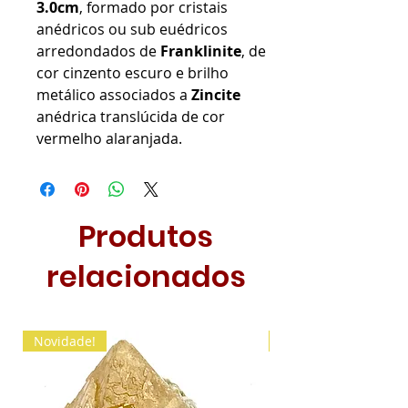
3.0cm
, formado por cristais
anédricos ou sub euédricos
arredondados de
Franklinite
, de
cor cinzento escuro e brilho
metálico associados a
Zincite
anédrica translúcida de cor
vermelho alaranjada.
Produtos
relacionados
Novidade!
Novidade!