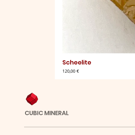
Scheelite
Preço
120,00 €
CUBIC MINERAL