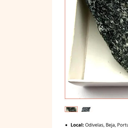
Local:
Odivelas, Beja, Port