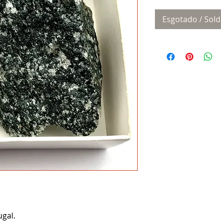
Esgotado / Sold
ugal.