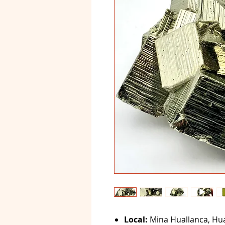
Local:
Mina Huallanca, Hua