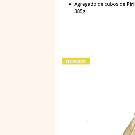
Agregado de cubos de
Pir
385g.
Novidade!