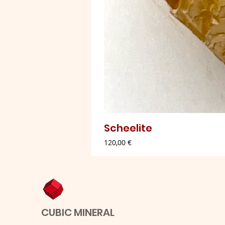
Scheelite
Preço
120,00 €
CUBIC MINERAL