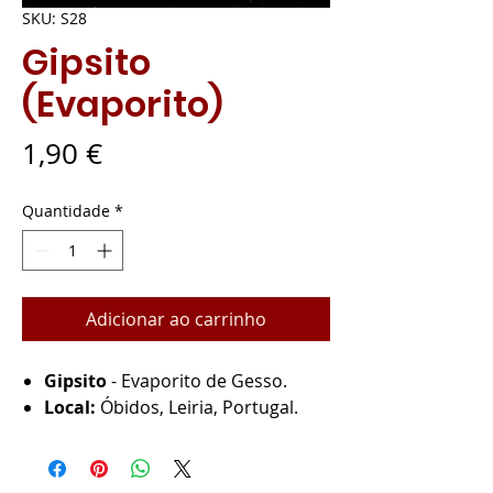
SKU: S28
Gipsito
(Evaporito)
Preço
1,90 €
Quantidade
*
Adicionar ao carrinho
Gipsito
- Evaporito de Gesso.
Local:
Óbidos, Leiria, Portugal.