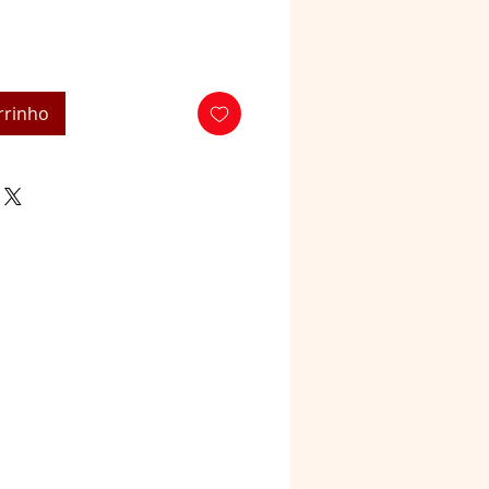
rrinho