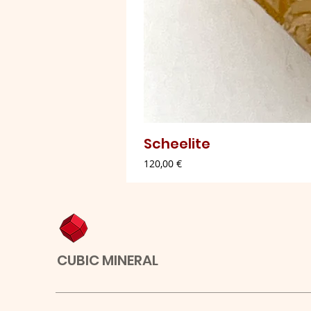
Scheelite
Preço
120,00 €
CUBIC MINERAL