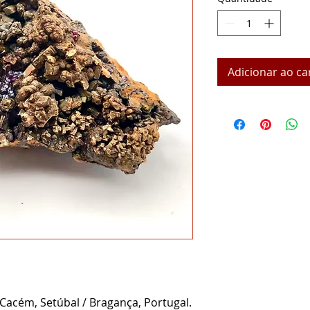
Adicionar ao ca
Cacém, Setúbal / Bragança, Portugal.