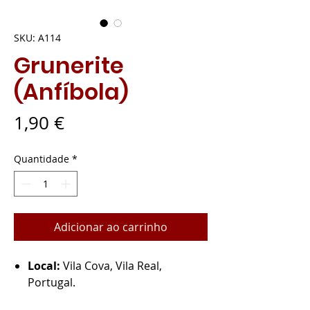
SKU: A114
Grunerite
(Anfíbola)
Preço
1,90 €
Quantidade
*
Adicionar ao carrinho
Local:
Vila Cova, Vila Real,
Portugal.