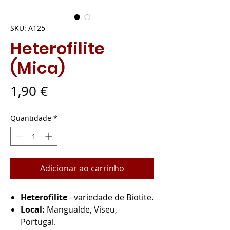
SKU: A125
Heterofilite
(Mica)
Preço
1,90 €
Quantidade
*
Adicionar ao carrinho
Heterofilite
- variedade de Biotite.
Local:
Mangualde, Viseu,
Portugal.