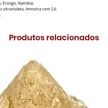
b, Erongo, Namíbia.
z ultravioleta. Amostra com 2,6
.
Produtos relacionados