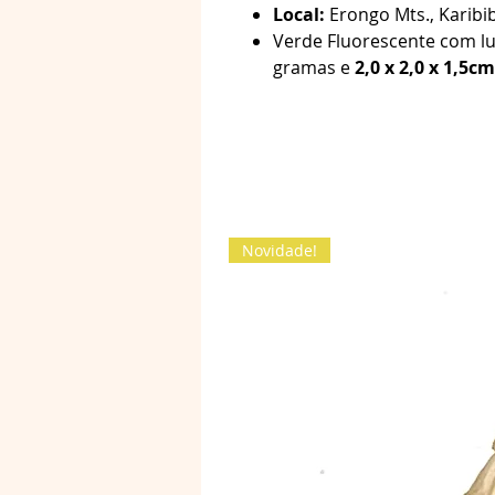
Local:
Erongo Mts., Karibi
Verde Fluorescente com lu
gramas e
2,0 x 2,0 x 1,5cm
Novidade!