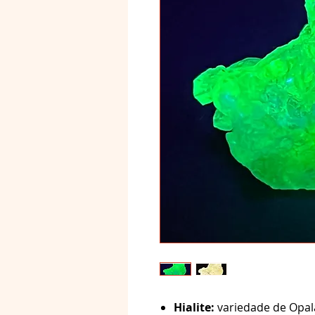
Hialite:
variedade de Opal