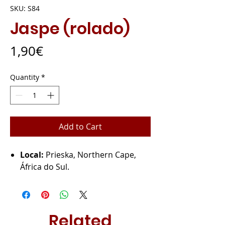
SKU: S84
Jaspe (rolado)
Price
1,90€
Quantity
*
Add to Cart
Local:
Prieska, Northern Cape,
África do Sul.
Related