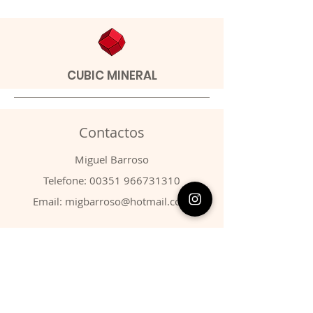
CUBIC MINERAL
Contactos
​Miguel Barroso
Telefone:
00351 966731310
Email:
migbarroso@hotmail.com
Loja
SISTEMÁTICA
MINERAIS