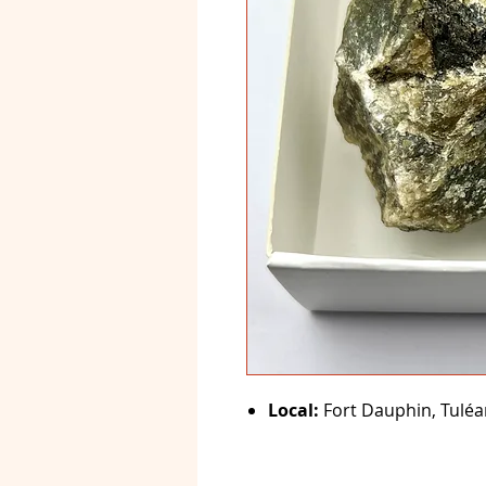
Local:
Fort Dauphin, Tuléa