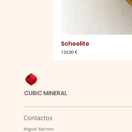
Scheelite
Preço
120,00 €
CUBIC MINERAL
Contactos
​Miguel Barroso