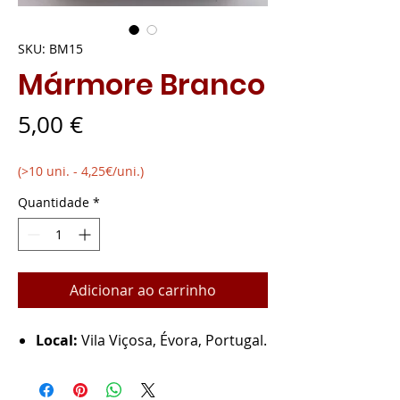
SKU: BM15
Mármore Branco
Preço
5,00 €
(>10 uni. - 4,25€/uni.)
Quantidade
*
Adicionar ao carrinho
Local:
Vila Viçosa, Évora, Portugal.