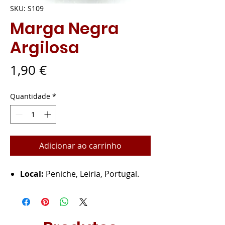
SKU: S109
Marga Negra
Argilosa
Preço
1,90 €
Quantidade
*
Adicionar ao carrinho
Local:
Peniche, Leiria, Portugal.