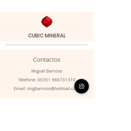
CUBIC MINERAL
Contactos
​Miguel Barroso
Telefone:
00351 966731310
Email:
migbarroso@hotmail.com
Loja
SISTEMÁTICA
MINERAIS