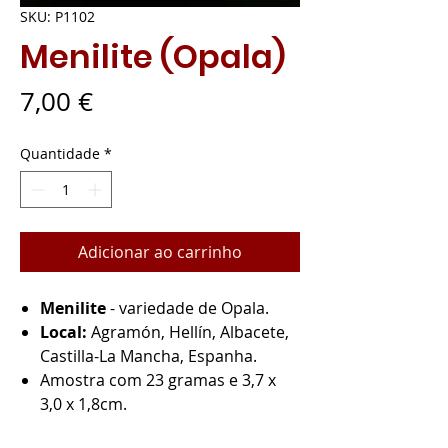
SKU: P1102
Menilite (Opala)
Preço
7,00 €
Quantidade
*
Adicionar ao carrinho
Menilite
- variedade de Opala.
Local:
Agramón, Hellín, Albacete,
Castilla-La Mancha, Espanha.
Amostra com 23 gramas e 3,7 x
3,0 x 1,8cm.