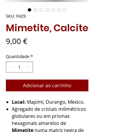
SKU: P429
Mimetite, Calcite
Preço
9,00 €
Quantidade
*
Adicionar ao carrinho
Local:
Mapimí, Durango, México.
Agregado de cristais milimétricos
globulares ou em prismas
hexagonais amarelos de
Mimetite
numa matriz negra de