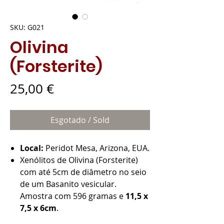
SKU: G021
Olivina
(Forsterite)
Preço
25,00 €
Esgotado / Sold
Local:
Peridot Mesa, Arizona, EUA.
Xenólitos de Olivina (Forsterite)
com até 5cm de diâmetro no seio
de um Basanito vesicular.
Amostra com 596 gramas e
11,5 x
7,5 x 6cm
.