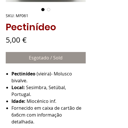
SKU: MF061
Pectinídeo
Preço
5,00 €
Esgotado / Sold
Pectinídeo
(vieira)- Molusco
bivalve.
Local:
Sesimbra, Setúbal,
Portugal.
Idade:
Miocénico inf.
Fornecido em caixa de cartão de
6x6cm com informação
detalhada.